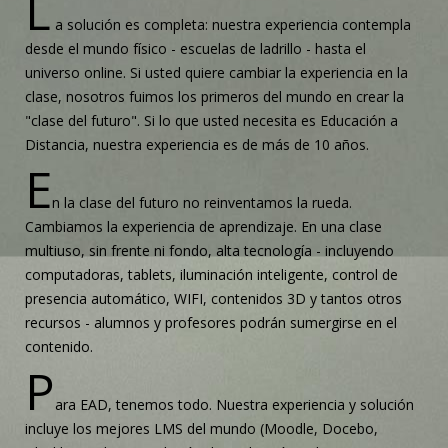
L
a solución es completa: nuestra experiencia contempla
desde el mundo físico - escuelas de ladrillo - hasta el
universo online. Si usted quiere cambiar la experiencia en la
clase, nosotros fuimos los primeros del mundo en crear la
"clase del futuro". Si lo que usted necesita es Educación a
Distancia, nuestra experiencia es de más de 10 años.
E
n la clase del futuro no reinventamos la rueda.
Cambiamos la experiencia de aprendizaje. En una clase
multiuso, sin frente ni fondo, alta tecnología - incluyendo
computadoras, tablets, iluminación inteligente, control de
presencia automático, WIFI, contenidos 3D y tantos otros
recursos - alumnos y profesores podrán sumergirse en el
contenido.
P
ara EAD, tenemos todo. Nuestra experiencia y solución
incluye los mejores LMS del mundo (Moodle, Docebo,