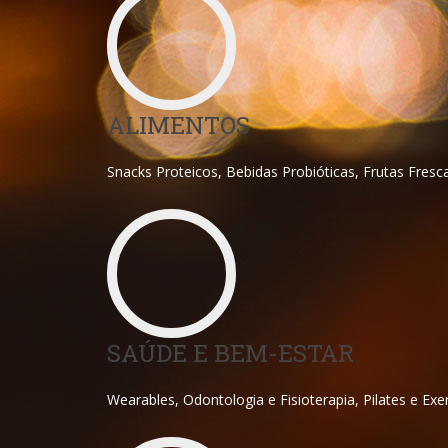
ALIMENTOS
Snacks Proteicos, Bebidas Probióticas, Frutas Fresc
SAÚDE E BEM-ESTAR
Wearables, Odontologia e Fisioterapia, Pilates e Ex