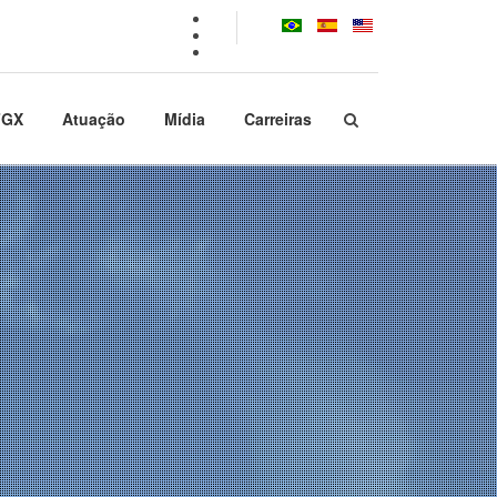
FGX
Atuação
Mídia
Carreiras