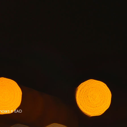
nciais e EAD