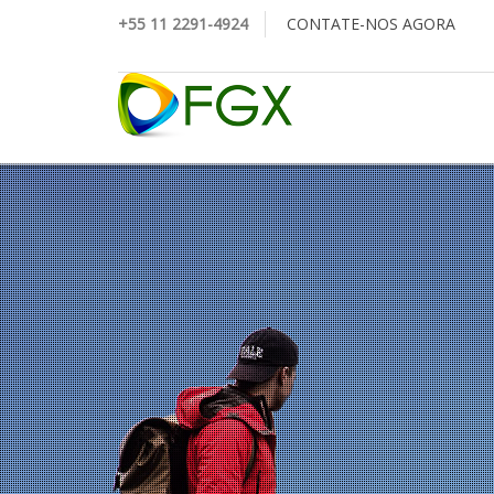
+55 11 2291-4924
CONTATE-NOS AGORA