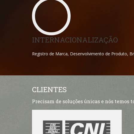
INTERNACIONALIZAÇÃO
Registro de Marca, Desenvolvimento de Produto, Bra
CLIENTES
Precisam de soluções únicas e nós temos t