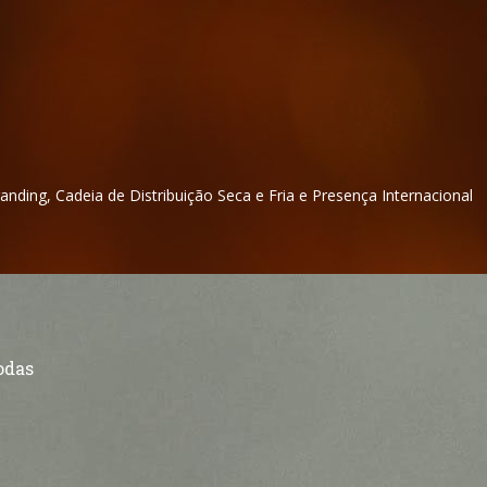
nding, Cadeia de Distribuição Seca e Fria e Presença Internacional
odas