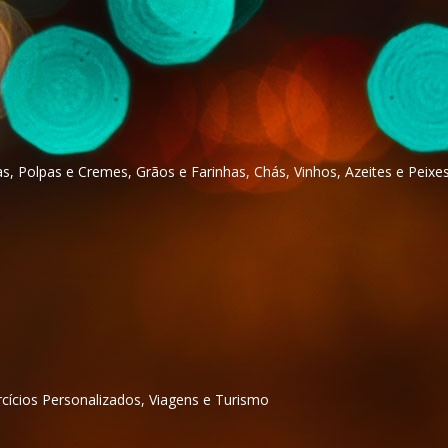
as, Polpas e Cremes, Grãos e Farinhas, Chás, Vinhos, Azeites e Peixe
ercícios Personalizados, Viagens e Turismo