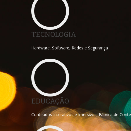
TECNOLOGIA
Hardware, Software, Redes e Segurança
EDUCAÇÃO
Conteúdos Interativos e Imersivos, Fábrica de Conte